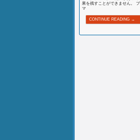
果を残すことができません。 
マ
求
CONTINUE READING →