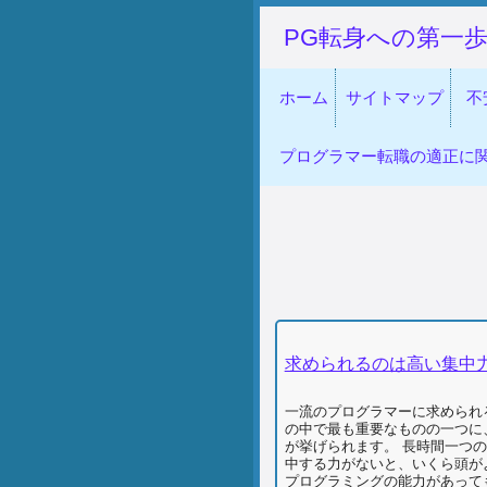
PG転身への第一
ホーム
サイトマップ
不
プログラマー転職の適正に
求められるのは高い集中
一流のプログラマーに求められ
の中で最も重要なものの一つに
が挙げられます。 長時間一つ
中する力がないと、いくら頭が
プログラミングの能力があって