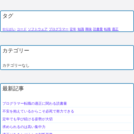
タグ
やりがい
コード
ソフトウェア
プログラマー
定年
知識
興味
読書量
転職
適正
カテゴリー
カテゴリーなし
最新記事
プログラマー転職の適正に関わる読書量
不安を抱えているからこそ必死で努力できる
定年でも学び続ける姿勢が大切
求められるのは高い集中力