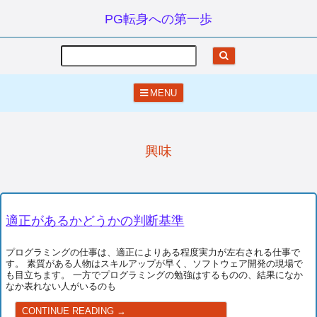
PG転身への第一歩
Search
MENU
興味
適正があるかどうかの判断基準
プログラミングの仕事は、適正によりある程度実力が左右される仕事で
す。 素質がある人物はスキルアップが早く、ソフトウェア開発の現場で
も目立ちます。 一方でプログラミングの勉強はするものの、結果になか
なか表れない人がいるのも
適正があるかどうかの判断基準
CONTINUE READING →