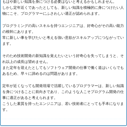
もはや新しい知識を身につける必要はないと考えるかもしれません。
しかし定年近くであったとしても、新しい知識を積極的に身につけたい人
物にこそ、プログラマーにふさわしい適正が認められます。
プログラミングの高いスキルを持つエンジニアは、好奇心がその高い能力
の根幹にあります。
常に新しい事を学びたいと考える強い意欲がスキルアップにつながってい
ます。
そのため技術開発の新知識を覚えたいという好奇心を失ってしまうと、そ
れ以上の成長は望めません。
また定年を迎えたとしてもソフトウェア開発の仕事で働く道はいくらでも
あるため、早々に諦めるのは問題があります。
定年が近くなっても開発現場で活躍しているプログラマーは、新しい知識
を身につけることに前向きであり、このような人こそプログラム開発の仕
事に適正があると考えられます。
こうした素質を持ったエンジニアは、若い技術者にとっても手本になりま
す。