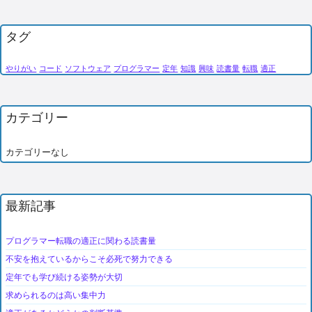
タグ
やりがい
コード
ソフトウェア
プログラマー
定年
知識
興味
読書量
転職
適正
カテゴリー
カテゴリーなし
最新記事
プログラマー転職の適正に関わる読書量
不安を抱えているからこそ必死で努力できる
定年でも学び続ける姿勢が大切
求められるのは高い集中力