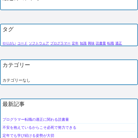
タグ
やりがい
コード
ソフトウェア
プログラマー
定年
知識
興味
読書量
転職
適正
カテゴリー
カテゴリーなし
最新記事
プログラマー転職の適正に関わる読書量
不安を抱えているからこそ必死で努力できる
定年でも学び続ける姿勢が大切