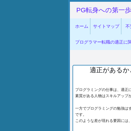
PG転身への第一
ホーム
サイトマップ
不
プログラマー転職の適正に
適正があるか
プログラミングの仕事は、適正
素質がある人物はスキルアップ
一方でプログラミングの勉強は
です。
このような差が現れる要因には