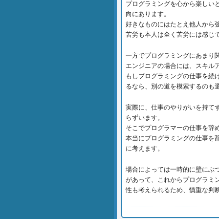
プログラミングを心から楽しい
向にあります。
好きなものにはたとえ他人から
苦労も本人は全く苦労には感じ
一方でプログラミングにあまり
エンジニアの場合には、スキル
もしプログラミングの仕事を続
るなら、別の道を模索するのも
実際に、仕事のやりがいを持て
らずいます。
そこでプログラマーの仕事を辞
本当にプログラミングの仕事を
に考えます。
場合によっては一時的に壁にぶ
があって、これからプログラミ
性も考えられるため、慎重な判